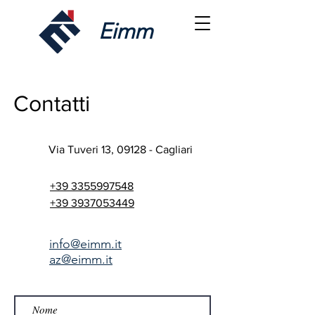
Eimm
Contatti
Via Tuveri 13, 09128 - Cagliari
+39 3355997548
+39 3937053449​​
info@eimm.it
az@eimm.it