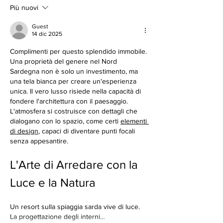
Più nuovi
Guest
14 dic 2025
Complimenti per questo splendido immobile. 
Una proprietà del genere nel Nord 
Sardegna non è solo un investimento, ma 
una tela bianca per creare un'esperienza 
unica. Il vero lusso risiede nella capacità di 
fondere l'architettura con il paesaggio. 
L'atmosfera si costruisce con dettagli che 
dialogano con lo spazio, come certi 
elementi 
di design
, capaci di diventare punti focali 
senza appesantire.
L'Arte di Arredare con la 
Luce e la Natura
Un resort sulla spiaggia sarda vive di luce. 
La progettazione degli interni…