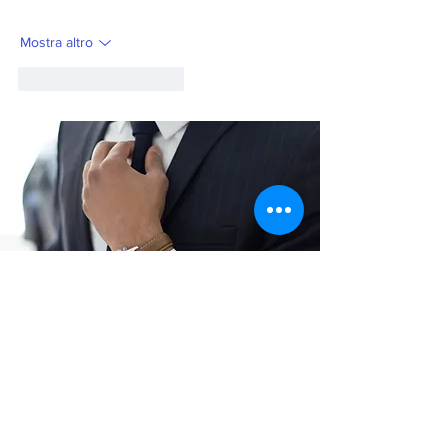
Mostra altro
Mi piace
Rispondi
Contattaci subito
Garantiamo la massima riservatezza